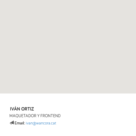
IVÁN ORTIZ
MAQUETADOR Y FRONTEND
Email:
ivan@wancora.cat