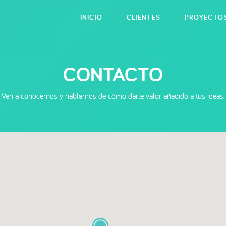
INICIO
CLIENTES
PROYECTO
CONTACTO
Ven a conocernos y hablamos de cómo darle valor añadido a tus ideas.