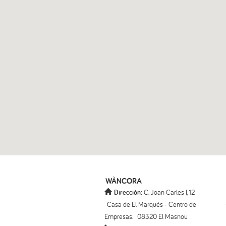
WÀNCORA
Dirección:
C. Joan Carles I, 12
Casa de El Marqués - Centro de
Empresas.
08320 El Masnou