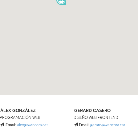
ÁLEX GONZÁLEZ
GERARD CASERO
PROGRAMACIÓN WEB
DISEÑO WEB FRONTEND
Email:
alex@wancora.cat
Email:
gerard@wancora.cat